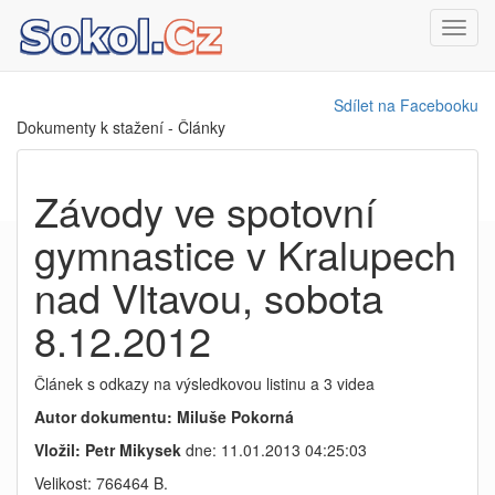
Toggl
navig
Sdílet na Facebooku
Dokumenty k stažení - Články
Závody ve spotovní
gymnastice v Kralupech
nad Vltavou, sobota
8.12.2012
Článek s odkazy na výsledkovou listinu a 3 videa
Autor dokumentu: Miluše Pokorná
Vložil: Petr Mikysek
dne: 11.01.2013 04:25:03
Velikost: 766464 B.