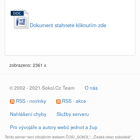
Dokument stahnete kliknutím zde
zobrazeno: 2361 x
© 2002 - 2021 Sokol.Cz Team
O nás
RSS - novinky
RSS - akce
Nahlášení chyby
Služby serveru
Pro vývojáře a autory webů jednot a žup
Tento server není oficiálním webem ČOS! „SOKOL“, „Česká obec sokolská“,