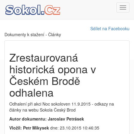
Toggl
navig
Sdílet na Facebooku
Dokumenty k stažení - Články
Zrestaurovaná
historická opona v
Českém Brodě
odhalena
Odhalení při akci Noc sokoloven 11.9.2015 - odkazy na
články na webu Sokola Český Brod
Autor dokumentu: Jaroslav Petrásek
Vložil: Petr Mikysek
dne: 23.10.2015 10:46:35