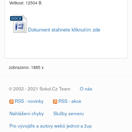
Velikost: 12504 B.
Dokument stahnete kliknutím zde
zobrazeno: 1885 x
© 2002 - 2021 Sokol.Cz Team
O nás
RSS - novinky
RSS - akce
Nahlášení chyby
Služby serveru
Pro vývojáře a autory webů jednot a žup