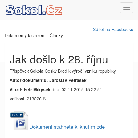
Toggl
navig
Sdílet na Facebooku
Dokumenty k stažení - Články
Jak došlo k 28. říjnu
Příspěvek Sokola Český Brod k výročí vzniku republiky
Autor dokumentu: Jaroslav Petrásek
Vložil: Petr Mikysek
dne: 02.11.2015 15:22:51
Velikost: 213226 B.
Dokument stahnete kliknutím zde