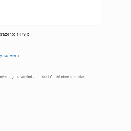
brazeno: 1479 x
y serveru
annými registrovanými známkami České obce sokolské.