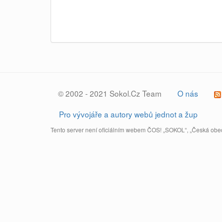
© 2002 - 2021 Sokol.Cz Team
O nás
Pro vývojáře a autory webů jednot a žup
Tento server není oficiálním webem ČOS! „SOKOL“, „Česká obec