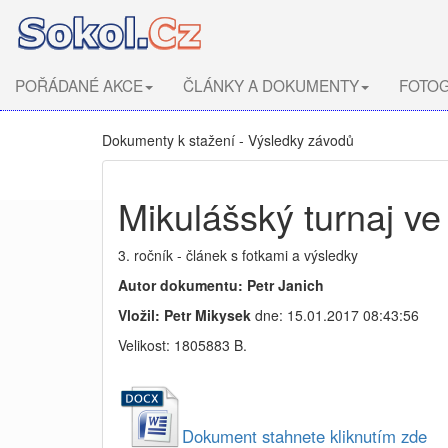
POŘÁDANÉ AKCE
ČLÁNKY A DOKUMENTY
FOTOG
Dokumenty k stažení - Výsledky závodů
Mikulášský turnaj ve
3. ročník - článek s fotkami a výsledky
Autor dokumentu: Petr Janich
Vložil: Petr Mikysek
dne: 15.01.2017 08:43:56
Velikost: 1805883 B.
Dokument stahnete kliknutím zde