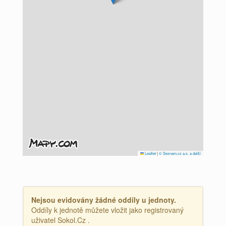
Leaflet
|
© Seznam.cz a.s. a další
Nejsou evidovány žádné oddíly u jednoty.
Oddíly k jednotě můžete vložit jako registrovaný
uživatel Sokol.Cz .