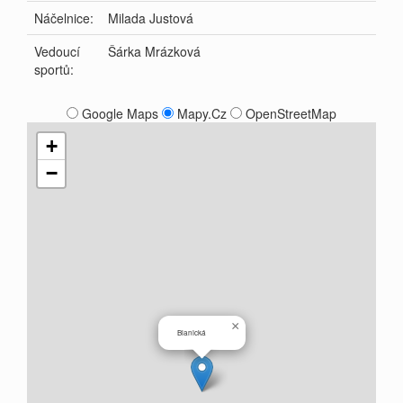
Náčelnice:
Milada Justová
Vedoucí
Šárka Mrázková
sportů:
Google Maps
Mapy.Cz
OpenStreetMap
+
−
×
Blanická