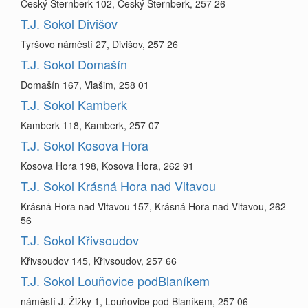
Český Šternberk 102, Český Šternberk, 257 26
T.J. Sokol Divišov
Tyršovo náměstí 27, Divišov, 257 26
T.J. Sokol Domašín
Domašín 167, Vlašim, 258 01
T.J. Sokol Kamberk
Kamberk 118, Kamberk, 257 07
T.J. Sokol Kosova Hora
Kosova Hora 198, Kosova Hora, 262 91
T.J. Sokol Krásná Hora nad Vltavou
Krásná Hora nad Vltavou 157, Krásná Hora nad Vltavou, 262
56
T.J. Sokol Křivsoudov
Křivsoudov 145, Křivsoudov, 257 66
T.J. Sokol Louňovice podBlaníkem
náměstí J. Žižky 1, Louňovice pod Blaníkem, 257 06