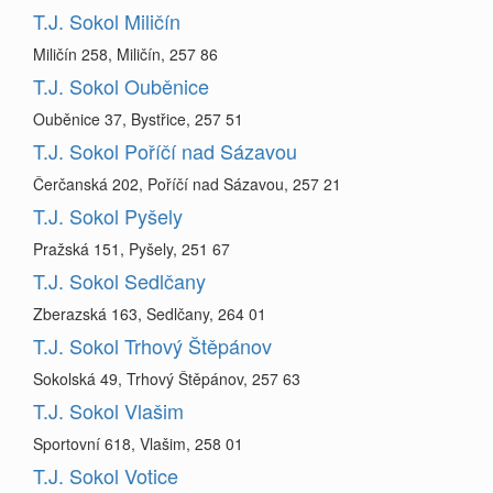
T.J. Sokol Miličín
Miličín 258, Miličín, 257 86
T.J. Sokol Ouběnice
Ouběnice 37, Bystřice, 257 51
T.J. Sokol Poříčí nad Sázavou
Čerčanská 202, Poříčí nad Sázavou, 257 21
T.J. Sokol Pyšely
Pražská 151, Pyšely, 251 67
T.J. Sokol Sedlčany
Zberazská 163, Sedlčany, 264 01
T.J. Sokol Trhový Štěpánov
Sokolská 49, Trhový Štěpánov, 257 63
T.J. Sokol Vlašim
Sportovní 618, Vlašim, 258 01
T.J. Sokol Votice