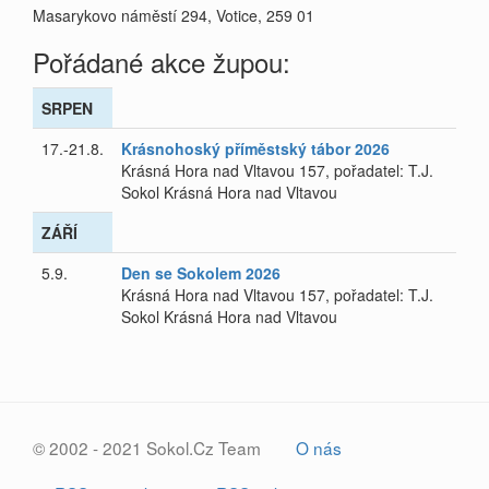
Masarykovo náměstí 294, Votice, 259 01
Pořádané akce župou:
SRPEN
17.-21.8.
Krásnohoský příměstský tábor 2026
Krásná Hora nad Vltavou 157, pořadatel: T.J.
Sokol Krásná Hora nad Vltavou
ZÁŘÍ
5.9.
Den se Sokolem 2026
Krásná Hora nad Vltavou 157, pořadatel: T.J.
Sokol Krásná Hora nad Vltavou
© 2002 - 2021 Sokol.Cz Team
O nás