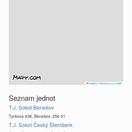
Leaflet
|
© Seznam.cz a.s. a další
Seznam jednot
T.J. Sokol Benešov
Tyršova 438, Benešov, 256 01
T.J. Sokol Český Šternberk