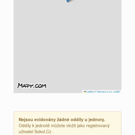
Leaflet
|
© Seznam.cz a.s. a další
Nejsou evidovány žádné oddíly u jednoty.
Oddíly k jednotě můžete vložit jako registrovaný
uživatel Sokol.Cz .