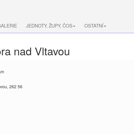
ALERIE
JEDNOTY, ŽUPY, ČOS
OSTATNÍ
ora nad Vltavou
ram
avou, 262 56