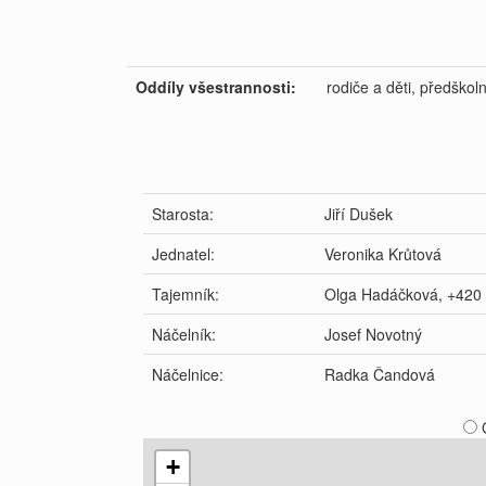
Oddíly všestrannosti:
rodiče a děti, předškoln
Starosta:
Jiří Dušek
Jednatel:
Veronika Krůtová
Tajemník:
Olga Hadáčková, +420
Náčelník:
Josef Novotný
Náčelnice:
Radka Čandová
+