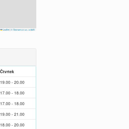
Leaflet
|
© Seznam.cz a.s. a další
Čtvrtek
19.00 - 20.00
17.00 - 18.00
17.00 - 18.00
19.00 - 21.00
18.00 - 20.00