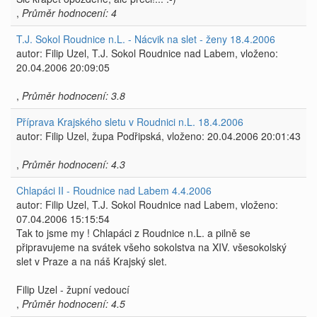
,
Průměr hodnocení: 4
T.J. Sokol Roudnice n.L. - Nácvik na slet - ženy 18.4.2006
autor: Filip Uzel, T.J. Sokol Roudnice nad Labem, vloženo:
20.04.2006 20:09:05
,
Průměr hodnocení: 3.8
Příprava Krajského sletu v Roudnici n.L. 18.4.2006
autor: Filip Uzel, župa Podřipská, vloženo: 20.04.2006 20:01:43
,
Průměr hodnocení: 4.3
Chlapáci II - Roudnice nad Labem 4.4.2006
autor: Filip Uzel, T.J. Sokol Roudnice nad Labem, vloženo:
07.04.2006 15:15:54
Tak to jsme my ! Chlapáci z Roudnice n.L. a pilně se
připravujeme na svátek všeho sokolstva na XIV. všesokolský
slet v Praze a na náš Krajský slet.
Filip Uzel - župní vedoucí
,
Průměr hodnocení: 4.5