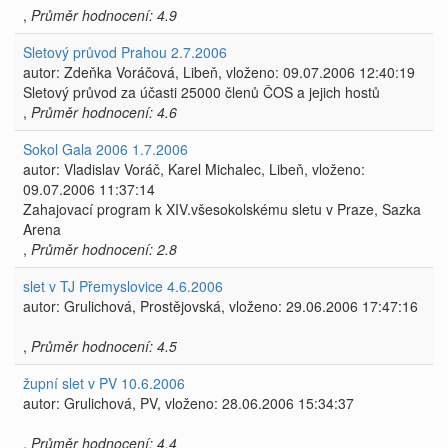
,
Průměr hodnocení: 4.9
Sletový průvod Prahou 2.7.2006
autor: Zdeňka Voráčová, Libeň, vloženo: 09.07.2006 12:40:19
Sletový průvod za účasti 25000 členů ČOS a jejich hostů
,
Průměr hodnocení: 4.6
Sokol Gala 2006 1.7.2006
autor: Vladislav Voráč, Karel Michalec, Libeň, vloženo:
09.07.2006 11:37:14
Zahajovací program k XIV.všesokolskému sletu v Praze, Sazka
Arena
,
Průměr hodnocení: 2.8
slet v TJ Přemyslovice 4.6.2006
autor: Grulichová, Prostějovská, vloženo: 29.06.2006 17:47:16
,
Průměr hodnocení: 4.5
župní slet v PV 10.6.2006
autor: Grulichová, PV, vloženo: 28.06.2006 15:34:37
,
Průměr hodnocení: 4.4