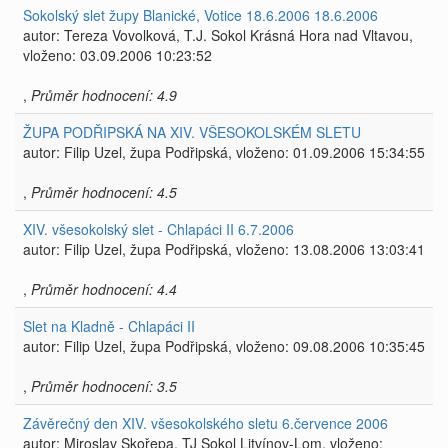
Sokolský slet župy Blanické, Votice 18.6.2006 18.6.2006
autor: Tereza Vovolková, T.J. Sokol Krásná Hora nad Vltavou,
vloženo: 03.09.2006 10:23:52
,
Průměr hodnocení: 4.9
ŽUPA PODŘIPSKÁ NA XIV. VŠESOKOLSKÉM SLETU
autor: Filip Uzel, župa Podřipská, vloženo: 01.09.2006 15:34:55
,
Průměr hodnocení: 4.5
XIV. všesokolský slet - Chlapáci II 6.7.2006
autor: Filip Uzel, župa Podřipská, vloženo: 13.08.2006 13:03:41
,
Průměr hodnocení: 4.4
Slet na Kladně - Chlapáci II
autor: Filip Uzel, župa Podřipská, vloženo: 09.08.2006 10:35:45
,
Průměr hodnocení: 3.5
Závěrečný den XIV. všesokolského sletu 6.července 2006
autor: Miroslav Skořepa, TJ Sokol Litvínov-Lom, vloženo: