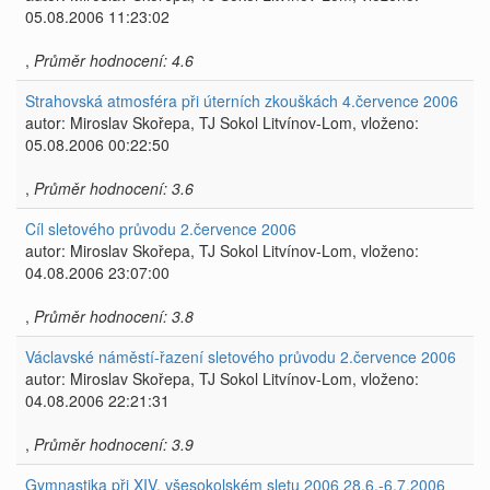
05.08.2006 11:23:02
,
Průměr hodnocení: 4.6
Strahovská atmosféra při úterních zkouškách 4.července 2006
autor: Miroslav Skořepa, TJ Sokol Litvínov-Lom, vloženo:
05.08.2006 00:22:50
,
Průměr hodnocení: 3.6
Cíl sletového průvodu 2.července 2006
autor: Miroslav Skořepa, TJ Sokol Litvínov-Lom, vloženo:
04.08.2006 23:07:00
,
Průměr hodnocení: 3.8
Václavské náměstí-řazení sletového průvodu 2.července 2006
autor: Miroslav Skořepa, TJ Sokol Litvínov-Lom, vloženo:
04.08.2006 22:21:31
,
Průměr hodnocení: 3.9
Gymnastika při XIV. všesokolském sletu 2006 28.6.-6.7.2006