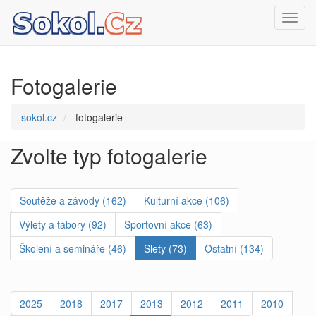
Toggl
navig
Fotogalerie
sokol.cz
fotogalerie
Zvolte typ fotogalerie
Soutěže a závody (162)
Kulturní akce (106)
Výlety a tábory (92)
Sportovní akce (63)
Školení a semináře (46)
Slety (73)
Ostatní (134)
2025
2018
2017
2013
2012
2011
2010