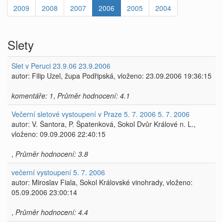
2009
2008
2007
2006
2005
2004
Slety
Slet v Peruci 23.9.06 23.9.2006
autor: Filip Uzel, župa Podřipská, vloženo: 23.09.2006 19:36:15
komentáře: 1
,
Průměr hodnocení: 4.1
Večerní sletové vystoupení v Praze 5. 7. 2006 5. 7. 2006
autor: V. Šantora, P. Špatenková, Sokol Dvůr Králové n. L.,
vloženo: 09.09.2006 22:40:15
,
Průměr hodnocení: 3.8
večerní vystoupení 5. 7. 2006
autor: Miroslav Fiala, Sokol Královské vinohrady, vloženo:
05.09.2006 23:00:14
,
Průměr hodnocení: 4.4