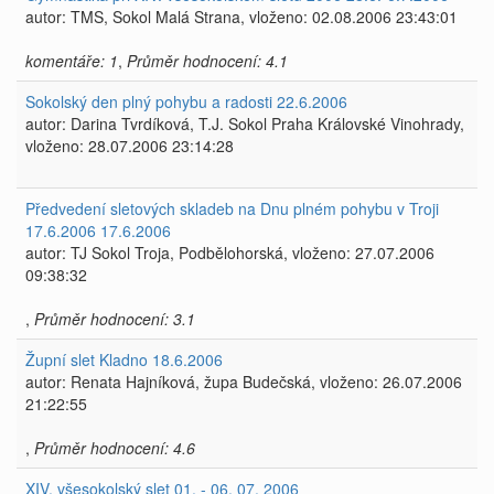
autor: TMS, Sokol Malá Strana, vloženo: 02.08.2006 23:43:01
komentáře: 1
,
Průměr hodnocení: 4.1
Sokolský den plný pohybu a radosti 22.6.2006
autor: Darina Tvrdíková, T.J. Sokol Praha Královské Vinohrady,
vloženo: 28.07.2006 23:14:28
Předvedení sletových skladeb na Dnu plném pohybu v Troji
17.6.2006 17.6.2006
autor: TJ Sokol Troja, Podbělohorská, vloženo: 27.07.2006
09:38:32
,
Průměr hodnocení: 3.1
Župní slet Kladno 18.6.2006
autor: Renata Hajníková, župa Budečská, vloženo: 26.07.2006
21:22:55
,
Průměr hodnocení: 4.6
XIV. všesokolský slet 01. - 06. 07. 2006