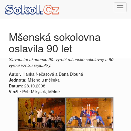
Toggl
navig
Mšenská sokolovna
oslavila 90 let
Slavnostní akademie 90. výročí mšenské sokolovny a 90.
výročí vzniku republiky.
Autor:
Hanka Nečasová a Dana Dlouhá
Jednota:
Mšeno u mělníka
Datum:
28.10.2008
Vložil:
Petr Mikysek, Mělník