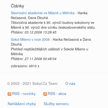
Články
Slavnostní akademie ve Mšeně u Mělníka
- Hanka
Nečasová, Dana Dlouhá
Tělocvičná akademie k 90. výročí budovy sokolovny ve
Mšeně a 90. výročí dne vzniku československého státu.
Přidáno: 03.12.2008 13:28:45
Sokol Mšeno v roce 2008
- Hanka Nečasová a Dana
Dlouhá
Přehled nejdůležitějších událostí v Sokole Mšeno u
Mělníka
Přidáno: 27.11.2008 00:48:04
zobrazeno: 4910 x
© 2002 - 2021 Sokol.Cz Team
O nás
RSS - novinky
RSS - akce
Nahlášení chyby
Služby serveru