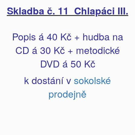
Skladba č. 11 Chlapáci III.
Popis á 40 Kč + hudba na
CD á 30 Kč + metodické
DVD á 50 Kč
k dostání v
sokolské
prodejně