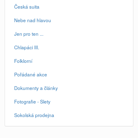
Česká suita
Nebe nad hlavou
Jen pro ten ...
Chlapáci III.
Folklorní
Pořádané akce
Dokumenty a články
Fotografie - Slety
Sokolská prodejna