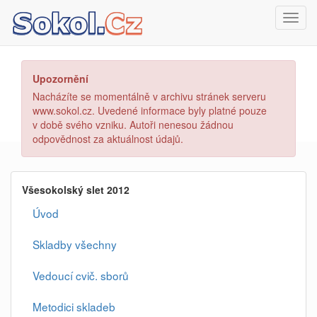
Toggl
navig
Upozornění
Nacházíte se momentálně v archivu stránek serveru
www.sokol.cz. Uvedené informace byly platné pouze
v době svého vzniku. Autoři nenesou žádnou
odpovědnost za aktuálnost údajů.
Všesokolský slet 2012
Úvod
Skladby všechny
Vedoucí cvič. sborů
Metodici skladeb