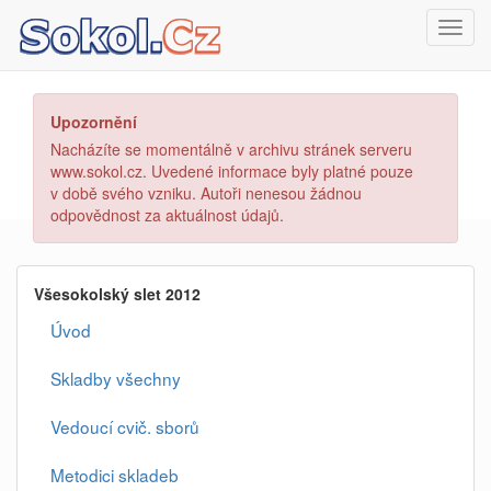
Toggl
navig
Upozornění
Nacházíte se momentálně v archivu stránek serveru
www.sokol.cz. Uvedené informace byly platné pouze
v době svého vzniku. Autoři nenesou žádnou
odpovědnost za aktuálnost údajů.
Všesokolský slet 2012
Úvod
Skladby všechny
Vedoucí cvič. sborů
Metodici skladeb