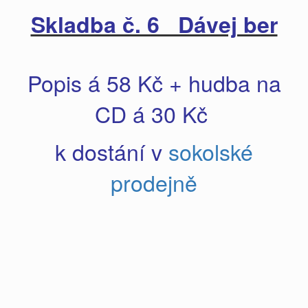
Skladba č. 6 Dávej ber
Popis á 58 Kč + hudba na
CD á 30 Kč
k dostání v
sokolské
prodejně