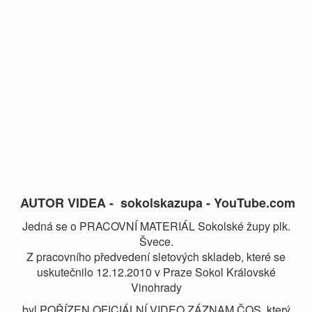
AUTOR VIDEA - sokolskazupa - YouTube.com
Jedná se o PRACOVNÍ MATERIÁL Sokolské župy plk.
Švece.
Z pracovního předvedení sletových skladeb, které se
uskutečnilo 12.12.2010 v Praze Sokol Královské
Vinohrady
byl POŘÍZEN OFICIÁLNÍ VIDEO ZÁZNAM ČOS, který