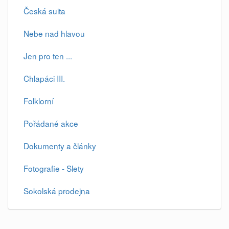
Česká suita
Nebe nad hlavou
Jen pro ten ...
Chlapáci III.
Folklorní
Pořádané akce
Dokumenty a články
Fotografie - Slety
Sokolská prodejna