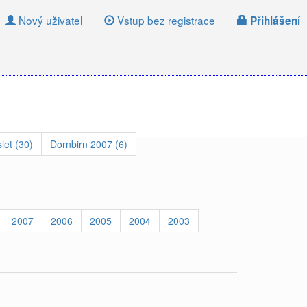
Nový uživatel
Vstup bez registrace
Přihlášení
let (30)
Dornbirn 2007 (6)
2007
2006
2005
2004
2003