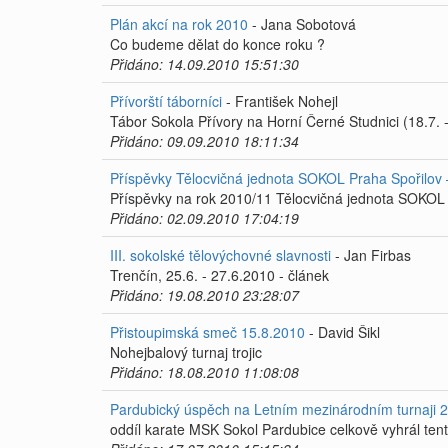
Plán akcí na rok 2010
- Jana Sobotová
Co budeme dělat do konce roku ?
Přidáno: 14.09.2010 15:51:30
Přívorští táborníci
- František Nohejl
Tábor Sokola Přívory na Horní Černé Studnici (18.7. 
Přidáno: 09.09.2010 18:11:34
Příspěvky Tělocvičná jednota SOKOL Praha Spořilov 
Příspěvky na rok 2010/11 Tělocvičná jednota SOKOL 
Přidáno: 02.09.2010 17:04:19
III. sokolské tělovýchovné slavnosti
- Jan Firbas
Trenčín, 25.6. - 27.6.2010 - článek
Přidáno: 19.08.2010 23:28:07
Přistoupimská smeč 15.8.2010
- David Šikl
Nohejbalový turnaj trojic
Přidáno: 18.08.2010 11:08:08
Pardubický úspěch na Letním mezinárodním turnaji 2
oddíl karate MSK Sokol Pardubice celkově vyhrál ten