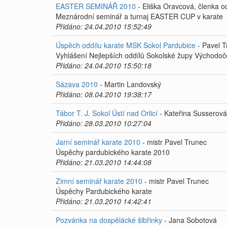
EASTER SEMINÁŘ 2010
- Eliška Oravcová, členka 
Meznárodní seminář a turnaj EASTER CUP v karate
Přidáno: 24.04.2010 15:52:49
Úspěch oddílu karate MSK Sokol Pardubice
- Pavel T
Vyhlášení Nejlepších oddílů Sokolské župy Východo
Přidáno: 24.04.2010 15:50:18
Sázava 2010
- Martin Landovský
Přidáno: 08.04.2010 19:38:17
Tábor T. J. Sokol Ústí nad Orlicí
- Kateřina Susserová
Přidáno: 28.03.2010 10:27:04
Jarní seminář karate 2010
- mistr Pavel Trunec
Úspěchy pardubického karate 2010
Přidáno: 21.03.2010 14:44:08
Zimní seminář karate 2010
- mistr Pavel Trunec
Úspěchy Pardubického karate
Přidáno: 21.03.2010 14:42:41
Pozvánka na dospělácké šibřinky
- Jana Sobotová