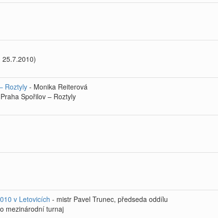
- 25.7.2010)
– Roztyly
- Monika Reiterová
Praha Spořilov – Roztyly
010 v Letovicích
- mistr Pavel Trunec, předseda oddílu
to mezinárodní turnaj