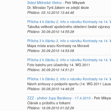
Sokol Mělnické Vtelno
- Petr Mikysek
Dr. Miroslav Tyrš žákem ve zdejší škole
Přidáno: 03.10.2010 13:44:46
Příloha 4 k článku 2. info o nácviku Kontrasty na 1
Tabulka velikostí společného oblečení české výpra
Přidáno: 30.09.2010 14:55:28
Příloha 3 k článku 2. info o nácviku Kontrasty na 1
Mapa místa srazu Kontrasty na Moravě
Přidáno: 30.09.2010 14:53:08
Příloha 2 k článku 2. info o nácviku Kontrasty na 1
Foto batohu pro účastníky 14. WG 2011
Přidáno: 30.09.2010 14:51:21
Příloha 1 k článku 2. info o nácviku Kontrasty na 1
Návrh smlouvy o podpoře sportu (14. WG 2011 Laus
Přidáno: 30.09.2010 14:49:25
ZZZ - přebor župy Barákovy - 17.4.2010
- Petr Mikys
Článek o průběhu s fotkami
Přidáno: 16.09.2010 01:02:26