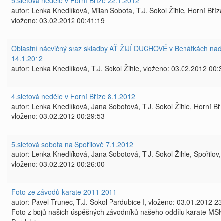
5.sletová neděle v Horní Bříze 22.1.2012
autor: Lenka Knedlíková, Milan Sobota, T.J. Sokol Žihle, Horní Bříz
vloženo: 03.02.2012 00:41:19
Oblastní nácvičný sraz skladby AŤ ŽIJÍ DUCHOVÉ v Benátkách nad
14.1.2012
autor: Lenka Knedlíková, T.J. Sokol Žihle, vloženo: 03.02.2012 00:
4.sletová neděle v Horní Bříze 8.1.2012
autor: Lenka Knedlíková, Jana Sobotová, T.J. Sokol Žihle, Horní Bř
vloženo: 03.02.2012 00:29:53
5.sletová sobota na Spořilově 7.1.2012
autor: Lenka Knedlíková, Jana Sobotová, T.J. Sokol Žihle, Spořilov,
vloženo: 03.02.2012 00:26:00
Foto ze závodů karate 2011 2011
autor: Pavel Trunec, T.J. Sokol Pardubice I, vloženo: 03.01.2012 2
Foto z bojů našich úspěšných závodníků našeho oddílu karate MS