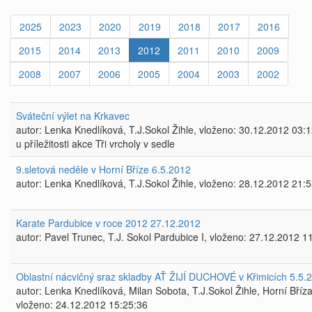
2025
2023
2020
2019
2018
2017
2016
2015
2014
2013
2012
2011
2010
2009
2008
2007
2006
2005
2004
2003
2002
Sváteční výlet na Krkavec
autor: Lenka Knedlíková, T.J.Sokol Žihle, vloženo: 30.12.2012 03:
u příležitosti akce Tři vrcholy v sedle
9.sletová neděle v Horní Bříze 6.5.2012
autor: Lenka Knedlíková, T.J.Sokol Žihle, vloženo: 28.12.2012 21:
Karate Pardubice v roce 2012 27.12.2012
autor: Pavel Trunec, T.J. Sokol Pardubice I, vloženo: 27.12.2012 1
Oblastní nácvičný sraz skladby AŤ ŽIJÍ DUCHOVÉ v Křimicích 5.5.
autor: Lenka Knedlíková, Milan Sobota, T.J.Sokol Žihle, Horní Bříza
vloženo: 24.12.2012 15:25:36