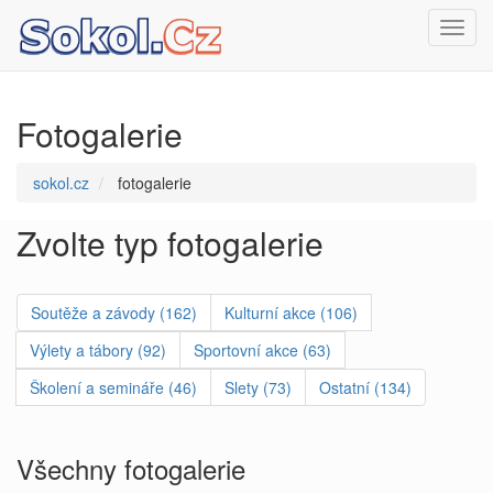
Toggl
navig
Fotogalerie
sokol.cz
fotogalerie
Zvolte typ fotogalerie
Soutěže a závody (162)
Kulturní akce (106)
Výlety a tábory (92)
Sportovní akce (63)
Školení a semináře (46)
Slety (73)
Ostatní (134)
Všechny fotogalerie