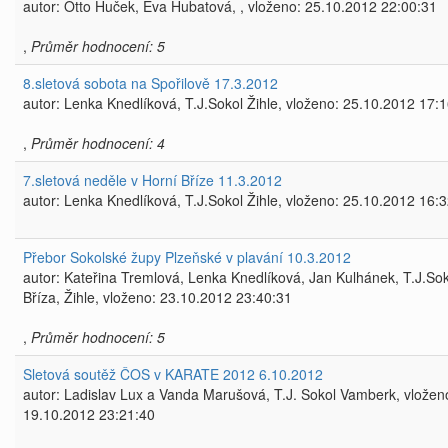
autor: Otto Huček, Eva Hubatová, , vloženo: 25.10.2012 22:00:31
,
Průměr hodnocení: 5
8.sletová sobota na Spořilově 17.3.2012
autor: Lenka Knedlíková, T.J.Sokol Žihle, vloženo: 25.10.2012 17:
,
Průměr hodnocení: 4
7.sletová neděle v Horní Bříze 11.3.2012
autor: Lenka Knedlíková, T.J.Sokol Žihle, vloženo: 25.10.2012 16:
Přebor Sokolské župy Plzeňské v plavání 10.3.2012
autor: Kateřina Tremlová, Lenka Knedlíková, Jan Kulhánek, T.J.Sok
Bříza, Žihle, vloženo: 23.10.2012 23:40:31
,
Průměr hodnocení: 5
Sletová soutěž ČOS v KARATE 2012 6.10.2012
autor: Ladislav Lux a Vanda Marušová, T.J. Sokol Vamberk, vložen
19.10.2012 23:21:40