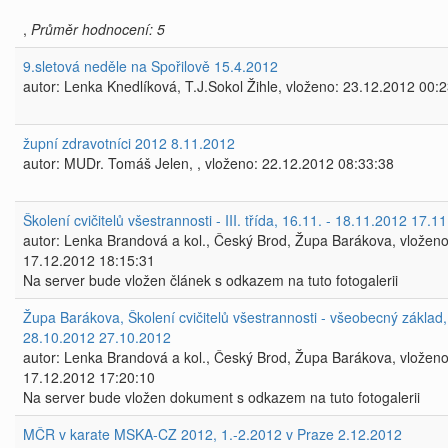
,
Průměr hodnocení: 5
9.sletová neděle na Spořilově 15.4.2012
autor: Lenka Knedlíková, T.J.Sokol Žihle, vloženo: 23.12.2012 00:
župní zdravotníci 2012 8.11.2012
autor: MUDr. Tomáš Jelen, , vloženo: 22.12.2012 08:33:38
Školení cvičitelů všestrannosti - III. třída, 16.11. - 18.11.2012 17.1
autor: Lenka Brandová a kol., Český Brod, Župa Barákova, vloženo
17.12.2012 18:15:31
Na server bude vložen článek s odkazem na tuto fotogalerii
Župa Barákova, Školení cvičitelů všestrannosti - všeobecný základ,
28.10.2012 27.10.2012
autor: Lenka Brandová a kol., Český Brod, Župa Barákova, vloženo
17.12.2012 17:20:10
Na server bude vložen dokument s odkazem na tuto fotogalerii
MČR v karate MSKA-CZ 2012, 1.-2.2012 v Praze 2.12.2012