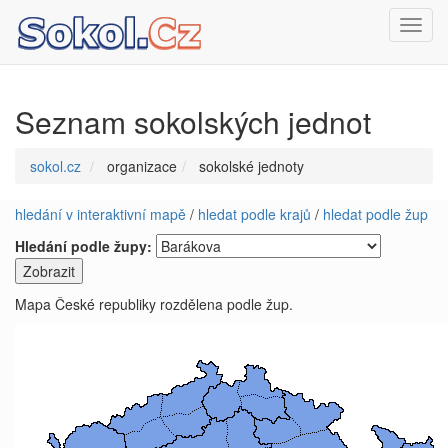
Toggl
navig
Seznam sokolských jednot
sokol.cz
organizace
sokolské jednoty
hledání v interaktivní mapě
/
hledat podle krajů
/
hledat podle žup
Hledání podle župy:
Mapa České republiky rozdělena podle žup.